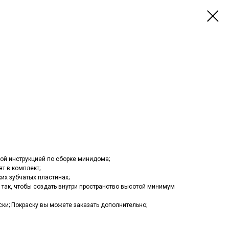
ой инструкцией по сборке минидома;
т в комплект;
их зубчатых пластинах;
так, чтобы создать внутри пространство высотой минимум
ки; Покраску вы можете заказать дополнительно;