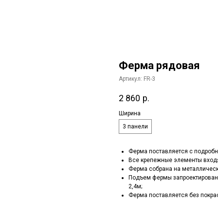
Ферма рядовая
Артикул:
FR-3
2 860
р.
Ширина
3 панели
Ферма поставляется с подробн
Все крепежные элементы входя
Ферма собрана на металлическ
Подъем фермы запроектирован 
2,4м;
Ферма поставляется без покрас